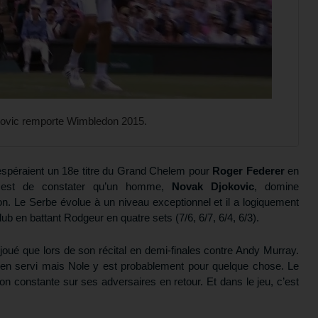
ovic remporte Wimbledon 2015.
is espéraient un 18e titre du Grand Chelem pour
Roger Federer
en
est de constater qu’un homme,
Novak Djokovic
, domine
on. Le Serbe évolue à un niveau exceptionnel et il a logiquement
ub en battant Rodgeur en quatre sets (7/6, 6/7, 6/4, 6/3).
joué que lors de son récital en demi-finales contre Andy Murray.
n servi mais Nole y est probablement pour quelque chose. Le
n constante sur ses adversaires en retour. Et dans le jeu, c’est