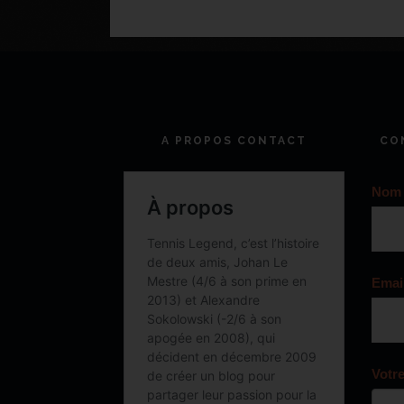
A PROPOS CONTACT
CO
Nom
Emai
Votr