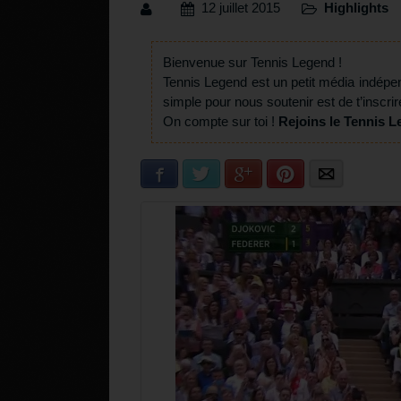
12 juillet 2015
Highlights
Bienvenue sur Tennis Legend !
Tennis Legend est un petit média indépe
simple pour nous soutenir est de t’inscrir
On compte sur toi !
Rejoins le Tennis L
Facebook
Twitter
Google+
Pinterest
E-mail