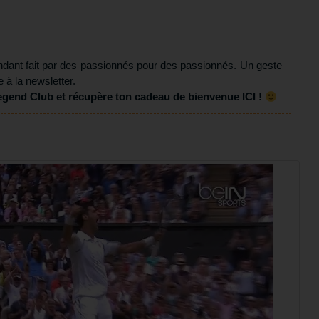
ndant fait par des passionnés pour des passionnés. Un geste
e à la newsletter.
egend Club et récupère ton cadeau de bienvenue ICI !