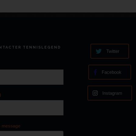
NTACTER TENNISLEGEND
Twitter
Facebook
Instagram
l
e message