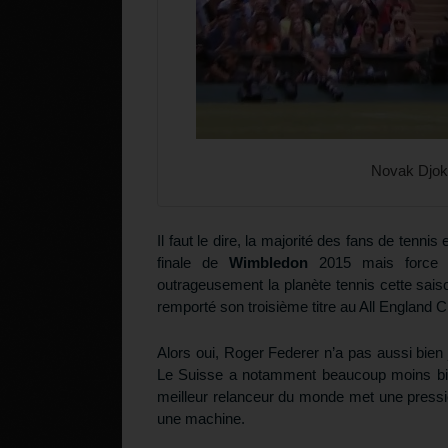
Novak Djok
Il faut le dire, la majorité des fans de tenn
finale de
Wimbledon
2015 mais force 
outrageusement la planète tennis cette sais
remporté son troisième titre au All England Cl
Alors oui, Roger Federer n’a pas aussi bien 
Le Suisse a notamment beaucoup moins bie
meilleur relanceur du monde met une pressio
une machine.