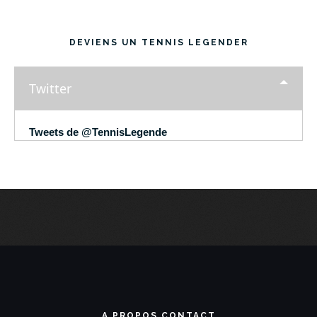
DEVIENS UN TENNIS LEGENDER
Twitter
Tweets de @TennisLegende
A PROPOS CONTACT