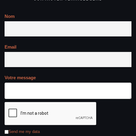
Nom
Email
Votre message
Send me my data