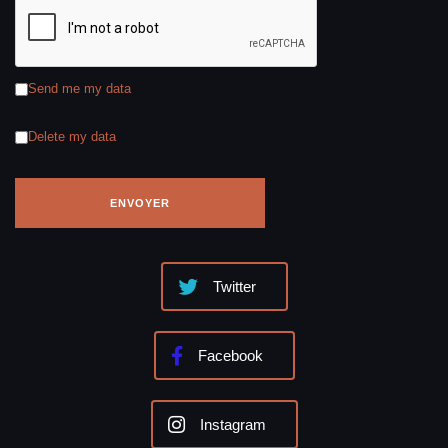
Send me my data
Delete my data
Twitter
Facebook
Instagram