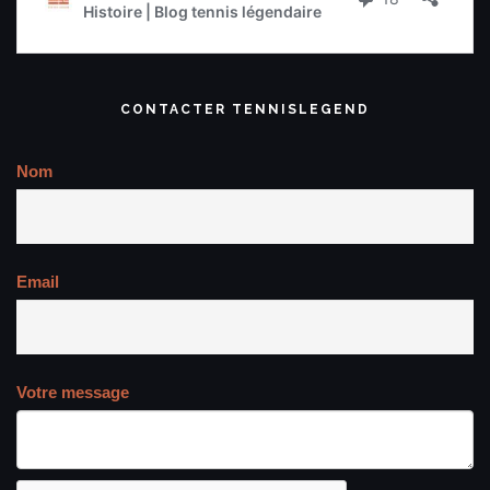
CONTACTER TENNISLEGEND
Nom
Email
Votre message