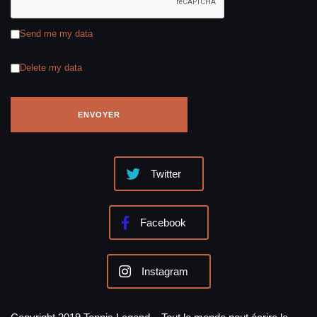
Send me my data
Delete my data
Twitter
Facebook
Instagram