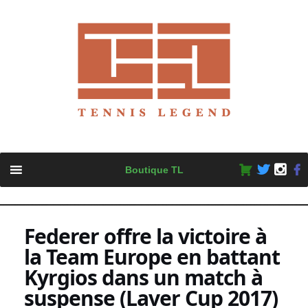
Skip
Boutique TL
to
content
Federer offre la victoire à
la Team Europe en battant
Kyrgios dans un match à
suspense (Laver Cup 2017)