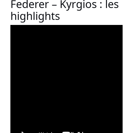
Federer – Kyrgios : les
highlights