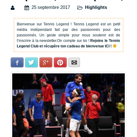
25 septembre 2017
Highlights
Bienvenue sur Tennis Legend !
Tennis Legend est un petit
média indépendant fait par des passionnés pour des
passionnés. Un geste simple pour nous soutenir est de
t’inscrire à la newsletter.
On compte sur toi !
Rejoins le Tennis
Legend Club et récupère ton cadeau de bienvenue ICI !
Facebook
Twitter
Google+
Pinterest
E-mail