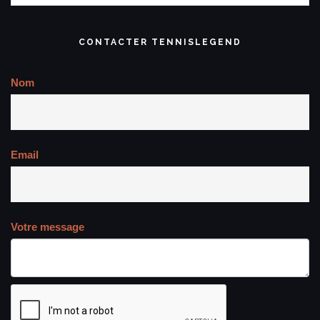
CONTACTER TENNISLEGEND
Nom
Email
Votre message