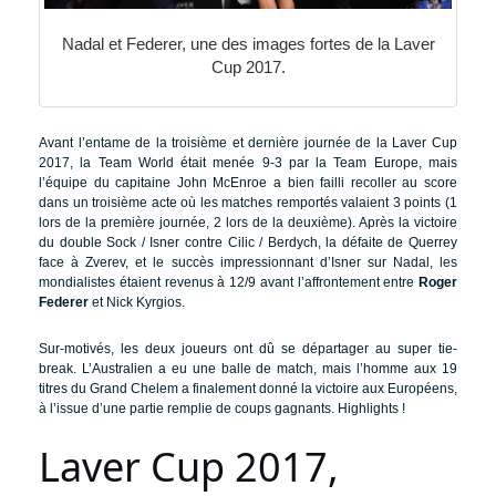
Nadal et Federer, une des images fortes de la Laver
Cup 2017.
Avant l’entame de la troisième et dernière journée de la Laver Cup
2017, la Team World était menée 9-3 par la Team Europe, mais
l’équipe du capitaine John McEnroe a bien failli recoller au score
dans un troisième acte où les matches remportés valaient 3 points (1
lors de la première journée, 2 lors de la deuxième). Après la victoire
du double Sock / Isner contre Cilic / Berdych, la défaite de Querrey
face à Zverev, et le succès impressionnant d’Isner sur Nadal, les
mondialistes étaient revenus à 12/9 avant l’affrontement entre
Roger
Federer
et Nick Kyrgios.
Sur-motivés, les deux joueurs ont dû se départager au super tie-
break. L’Australien a eu une balle de match, mais l’homme aux 19
titres du Grand Chelem a finalement donné la victoire aux Européens,
à l’issue d’une partie remplie de coups gagnants. Highlights !
Laver Cup 2017,