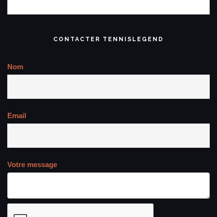
CONTACTER TENNISLEGEND
Nom
Email
Votre message