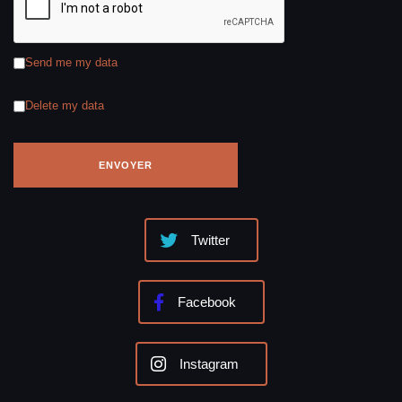
Send me my data
Delete my data
Twitter
Facebook
Instagram