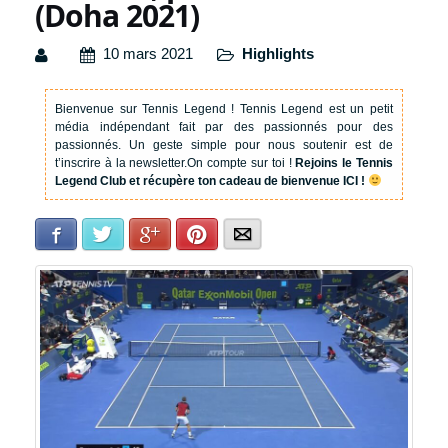
(Doha 2021)
10 mars 2021
Highlights
Bienvenue sur Tennis Legend !
Tennis Legend est un petit
média indépendant fait par des passionnés pour des
passionnés. Un geste simple pour nous soutenir est de
t’inscrire à la newsletter.
On compte sur toi !
Rejoins le Tennis
Legend Club et récupère ton cadeau de bienvenue ICI !
Facebook
Twitter
Google+
Pinterest
E-mail