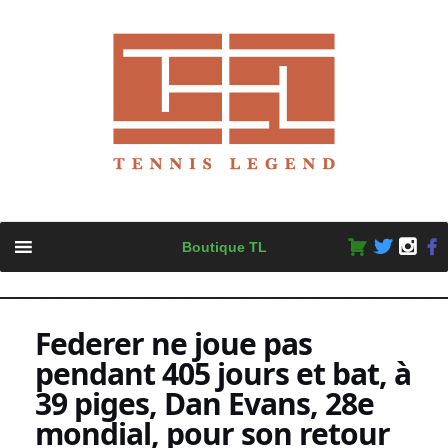
Skip
Boutique TL
to
content
Federer ne joue pas
pendant 405 jours et bat, à
39 piges, Dan Evans, 28e
mondial, pour son retour