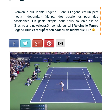
Bienvenue sur Tennis Legend !
Tennis Legend est un petit
média indépendant fait par des passionnés pour des
passionnés. Un geste simple pour nous soutenir est de
t’inscrire à la newsletter.
On compte sur toi !
Rejoins le Tennis
Legend Club et récupère ton cadeau de bienvenue ICI !
Facebook
Twitter
Google+
Pinterest
E-mail