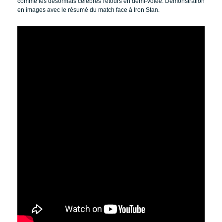
comme les désormais célèbres retours en demi-volée. Démonstration
en images avec le résumé du match face à Iron Stan.