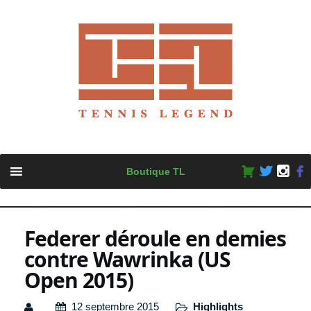
Skip
Boutique TL
to
content
Federer déroule en demies
contre Wawrinka (US
Open 2015)
12 septembre 2015
Highlights