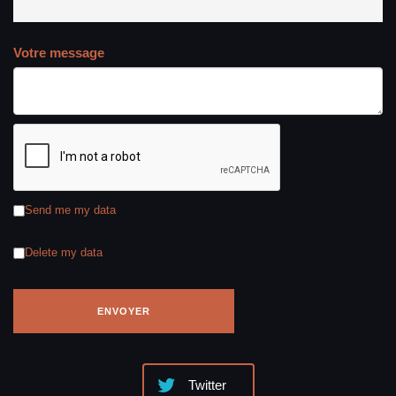
Votre message
Send me my data
Delete my data
Twitter