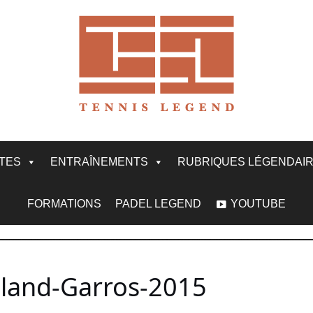
ITES
ENTRAÎNEMENTS
RUBRIQUES LÉGENDAI
FORMATIONS
PADEL LEGEND
YOUTUBE
oland-Garros-2015