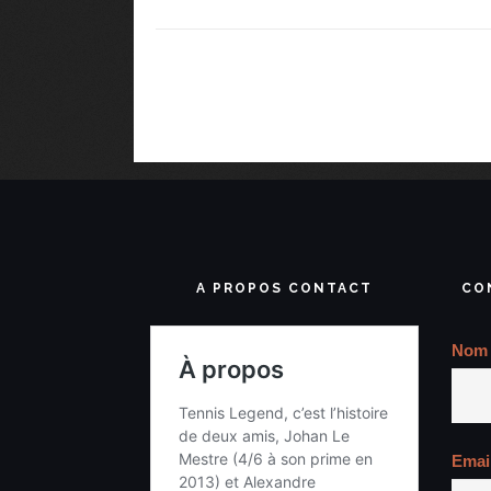
A PROPOS CONTACT
CO
Nom
Emai