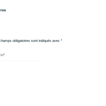
rros
champs obligatoires sont indiqués avec
*