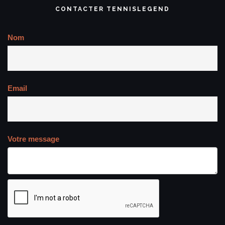
CONTACTER TENNISLEGEND
Nom
Email
Votre message