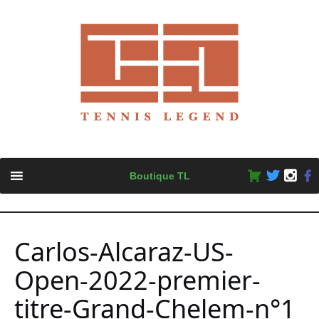
Skip
Boutique TL
to
content
Carlos-Alcaraz-US-
Open-2022-premier-
titre-Grand-Chelem-n°1