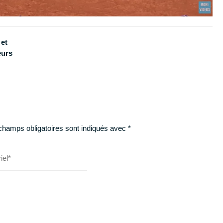
 et
eurs
champs obligatoires sont indiqués avec
*