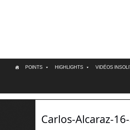
Skip
POINTS
HIGHLIGHTS
VIDÉOS INSOL
to
content
Carlos-Alcaraz-16