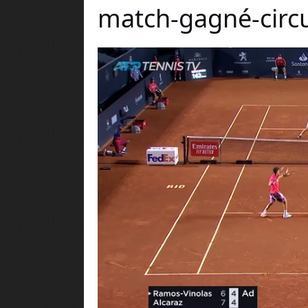
match-gagné-circu