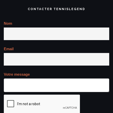
CONTACTER TENNISLEGEND
Nom
Email
Votre message