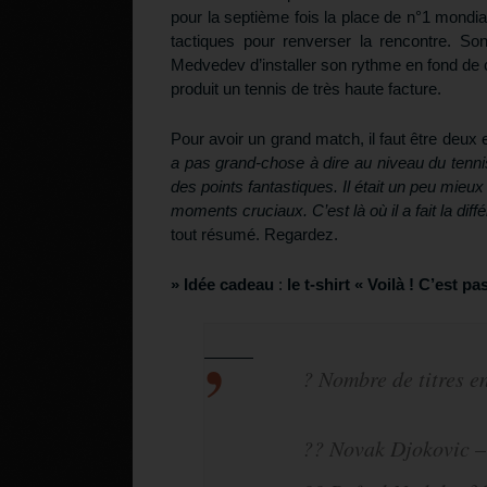
pour la septième fois la place de n°1 mondial 
tactiques pour renverser la rencontre. So
Medvedev d’installer son rythme en fond de c
produit un tennis de très haute facture.
Pour avoir un grand match, il faut être deux e
a pas grand-chose à dire au niveau du tennis
des points fantastiques. Il était un peu mieu
moments cruciaux. C’est là où il a fait la diff
tout résumé. Regardez.
» Idée cadeau
:
le t-shirt « Voilà ! C’est p
? Nombre de titres e
?? Novak Djokovic 