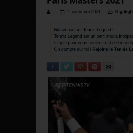
Paris Masters 2021
7 novembre 2021
Highligh
Bienvenue sur Tennis Legend !
Tennis Legend est un petit média indépe
simple pour nous soutenir est de t’inscrir
On compte sur toi !
Rejoins le Tennis L
Facebook
Twitter
Google+
Pinterest
E-mail