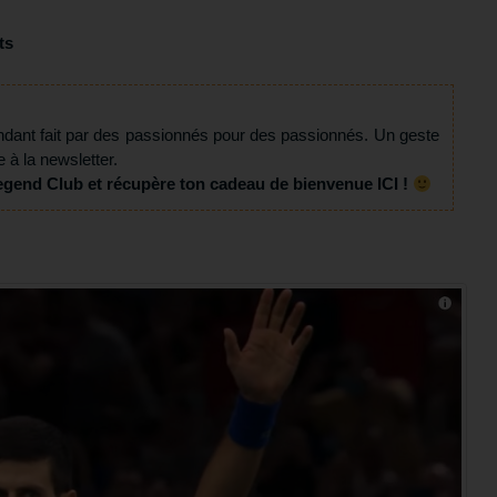
ts
ndant fait par des passionnés pour des passionnés. Un geste
e à la newsletter.
egend Club et récupère ton cadeau de bienvenue ICI !