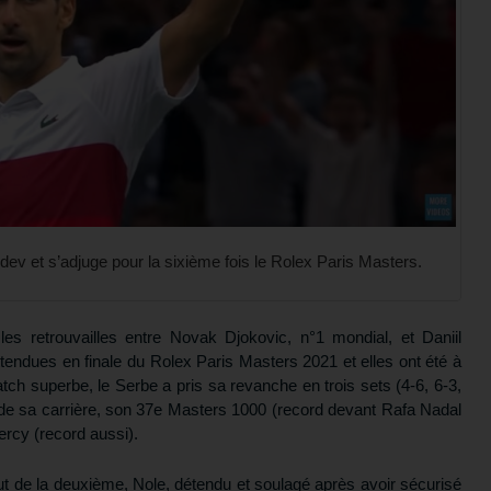
v et s’adjuge pour la sixième fois le Rolex Paris Masters.
es retrouvailles entre Novak Djokovic, n°1 mondial, et Daniil
endues en finale du Rolex Paris Masters 2021 et elles ont été à
tch superbe, le Serbe a pris sa revanche en trois sets (4-6, 6-3,
e de sa carrière, son 37e Masters 1000 (record devant Rafa Nadal
ercy (record aussi).
 de la deuxième, Nole, détendu et soulagé après avoir sécurisé