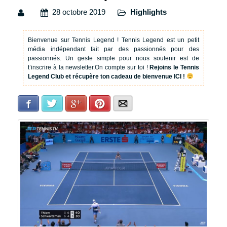
28 octobre 2019
Highlights
Bienvenue sur Tennis Legend !
Tennis Legend est un petit
média indépendant fait par des passionnés pour des
passionnés. Un geste simple pour nous soutenir est de
t’inscrire à la newsletter.
On compte sur toi !
Rejoins le Tennis
Legend Club et récupère ton cadeau de bienvenue ICI !
Facebook
Twitter
Google+
Pinterest
E-mail