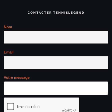
CONTACTER TENNISLEGEND
Nom
Email
Votre message