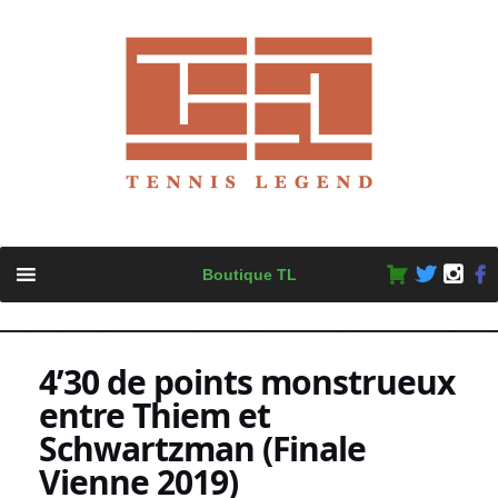
Skip
Boutique TL
to
content
4’30 de points monstrueux
entre Thiem et
Schwartzman (Finale
Vienne 2019)