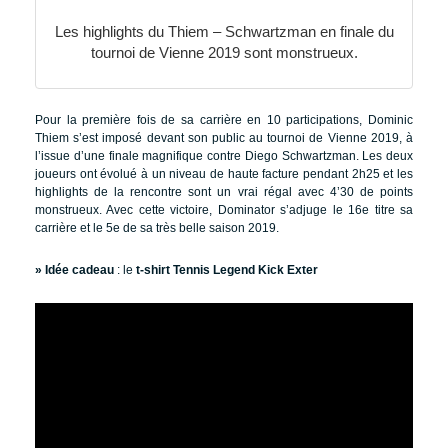
Les highlights du Thiem – Schwartzman en finale du
tournoi de Vienne 2019 sont monstrueux.
Pour la première fois de sa carrière en 10 participations, Dominic
Thiem s’est imposé devant son public au tournoi de Vienne 2019, à
l’issue d’une finale magnifique contre Diego Schwartzman. Les deux
joueurs ont évolué à un niveau de haute facture pendant 2h25 et les
highlights de la rencontre sont un vrai régal avec 4’30 de points
monstrueux. Avec cette victoire, Dominator s’adjuge le 16e titre sa
carrière et le 5e de sa très belle saison 2019.
» Idée cadeau
: le
t-shirt Tennis Legend Kick Exter