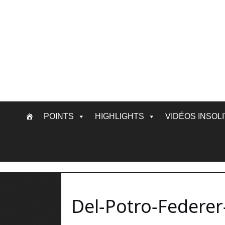
Skip
POINTS
HIGHLIGHTS
VIDÉOS INSOL
to
content
Del-Potro-Federer