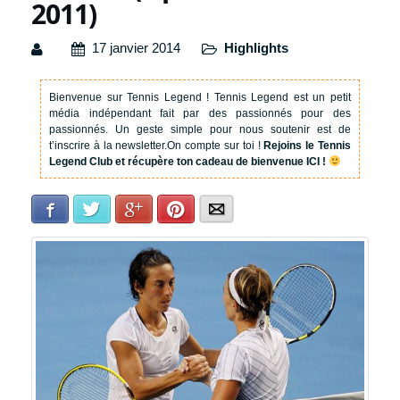
2011)
17 janvier 2014
Highlights
Bienvenue sur Tennis Legend !
Tennis Legend est un petit
média indépendant fait par des passionnés pour des
passionnés. Un geste simple pour nous soutenir est de
t’inscrire à la newsletter.
On compte sur toi !
Rejoins le Tennis
Legend Club et récupère ton cadeau de bienvenue ICI !
Facebook
Twitter
Google+
Pinterest
E-mail