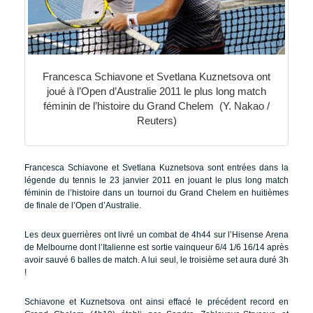
Francesca Schiavone et Svetlana Kuznetsova ont
joué à l’Open d’Australie 2011 le plus long match
féminin de l’histoire du Grand Chelem (Y. Nakao /
Reuters)
Francesca Schiavone et Svetlana Kuznetsova sont entrées dans la
légende du tennis le 23 janvier 2011 en jouant le plus long match
féminin de l’histoire dans un tournoi du Grand Chelem en huitièmes
de finale de l’Open d’Australie.
Les deux guerrières ont livré un combat de 4h44 sur l’Hisense Arena
de Melbourne dont l’Italienne est sortie vainqueur 6/4 1/6 16/14 après
avoir sauvé 6 balles de match. A lui seul, le troisième set aura duré 3h
!
Schiavone et Kuznetsova ont ainsi effacé le précédent record en