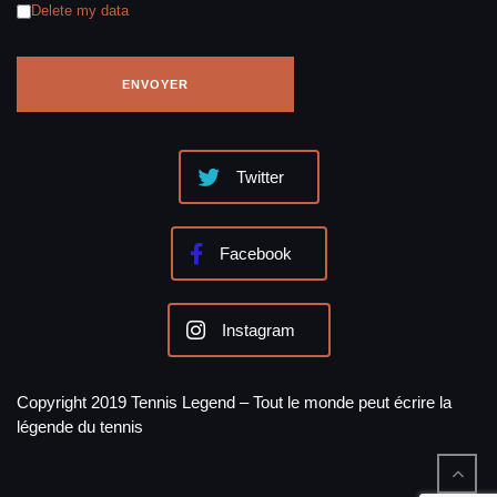
CONTACTER TENNISLEGEND
Nom
Email
Votre message