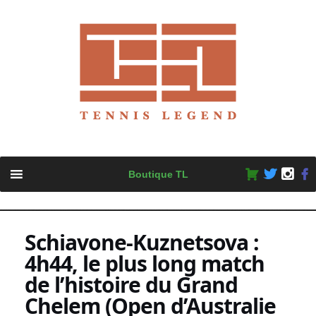
Skip
Boutique TL
to
content
Schiavone-Kuznetsova :
4h44, le plus long match
de l’histoire du Grand
Chelem (Open d’Australie