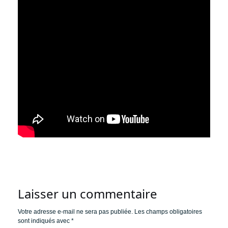
Laisser un commentaire
Votre adresse e-mail ne sera pas publiée.
Les champs obligatoires
sont indiqués avec
*