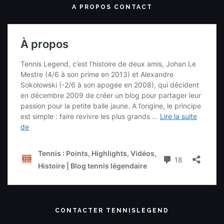
RECHERCHE UNE VIDÉO
Recherche complète
DEVIENS UN TENNIS LEGENDER
Twitter
Tweets de @TennisLegende