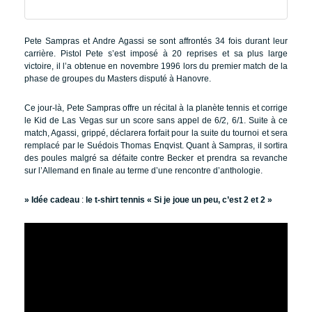
Pete Sampras et Andre Agassi se sont affrontés 34 fois durant leur
carrière. Pistol Pete s’est imposé à 20 reprises et sa plus large
victoire, il l’a obtenue en novembre 1996 lors du premier match de la
phase de groupes du Masters disputé à Hanovre.
Ce jour-là, Pete Sampras offre un récital à la planète tennis et corrige
le Kid de Las Vegas sur un score sans appel de 6/2, 6/1. Suite à ce
match, Agassi, grippé, déclarera forfait pour la suite du tournoi et sera
remplacé par le Suédois Thomas Enqvist. Quant à Sampras, il sortira
des poules malgré sa défaite contre Becker et prendra sa revanche
sur l’Allemand en finale au terme d’une rencontre d’anthologie.
» Idée cadeau
:
le t-shirt tennis « Si je joue un peu, c’est 2 et 2 »