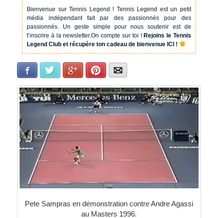
Bienvenue sur Tennis Legend !
Tennis Legend est un petit
média indépendant fait par des passionnés pour des
passionnés. Un geste simple pour nous soutenir est de
t’inscrire à la newsletter.
On compte sur toi !
Rejoins le Tennis
Legend Club et récupère ton cadeau de bienvenue ICI !
Facebook
Twitter
Google+
Pinterest
E-mail
Pete Sampras en démonstration contre Andre Agassi
au Masters 1996.