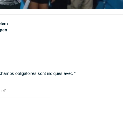
elem
Open
champs obligatoires sont indiqués avec
*