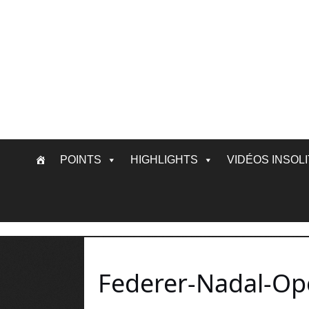
Skip
POINTS
HIGHLIGHTS
VIDÉOS INSOL
to
content
Federer-Nadal-Ope