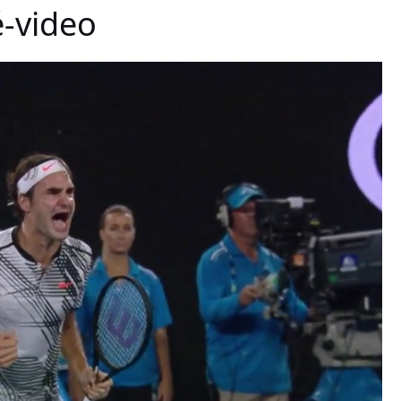
-video