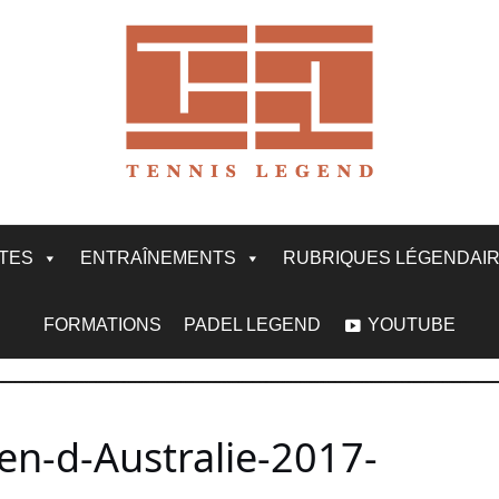
ITES
ENTRAÎNEMENTS
RUBRIQUES LÉGENDAI
FORMATIONS
PADEL LEGEND
YOUTUBE
n-d-Australie-2017-