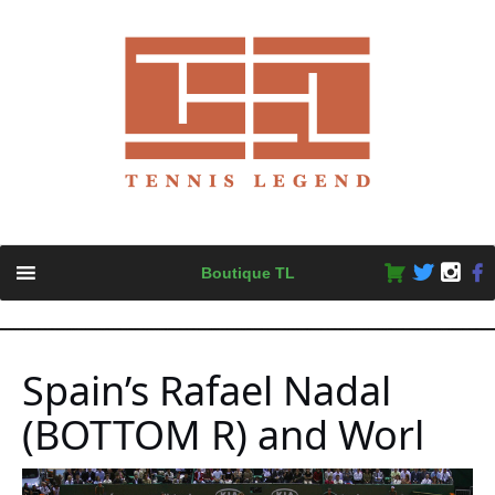
Skip
Boutique TL
to
content
Spain’s Rafael Nadal
(BOTTOM R) and Worl