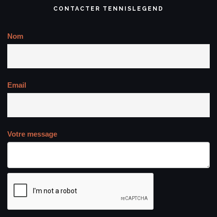
CONTACTER TENNISLEGEND
Nom
Email
Votre message