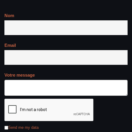
Nom
Email
Votre message
Send me my data