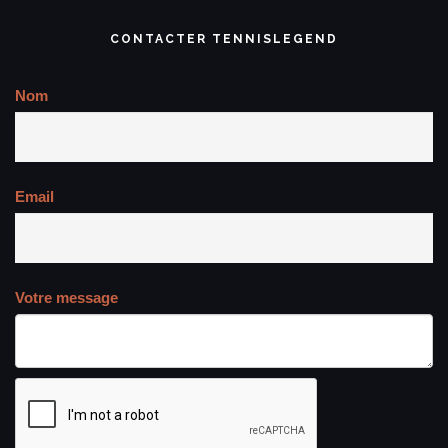
CONTACTER TENNISLEGEND
Nom
Email
Votre message