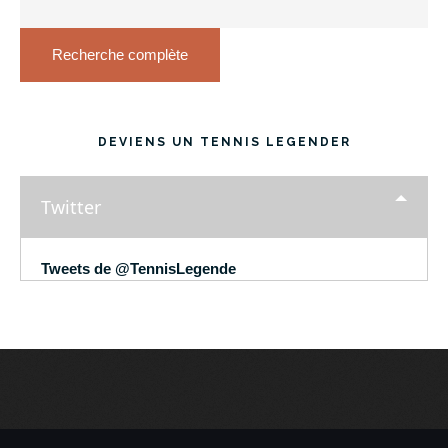
Recherche complète
DEVIENS UN TENNIS LEGENDER
Twitter
Tweets de @TennisLegende