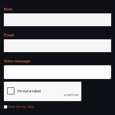
Nom
Email
Votre message
Send me my data