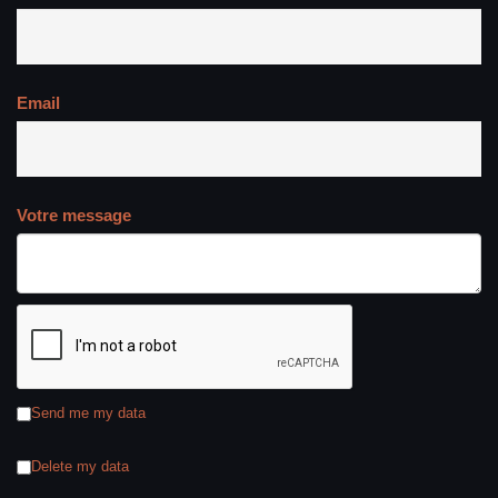
Email
Votre message
Send me my data
Delete my data