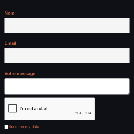
Nom
Email
Votre message
Send me my data