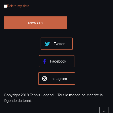
Delete my data
Twitter
Facebook
Instagram
Copyright 2019 Tennis Legend – Tout le monde peut écrire la
légende du tennis