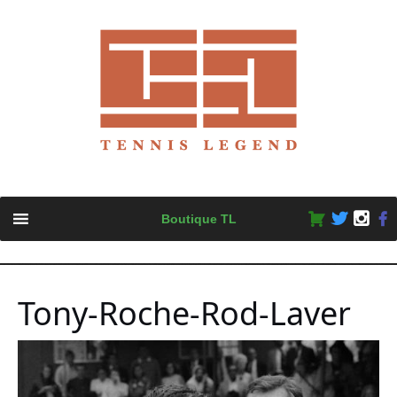
Skip
Boutique TL
to
content
Tony-Roche-Rod-Laver