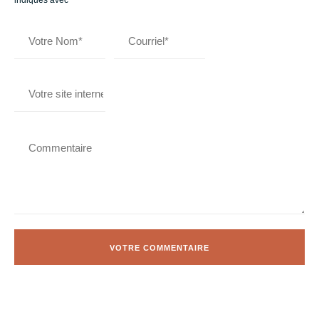
indiqués avec
*