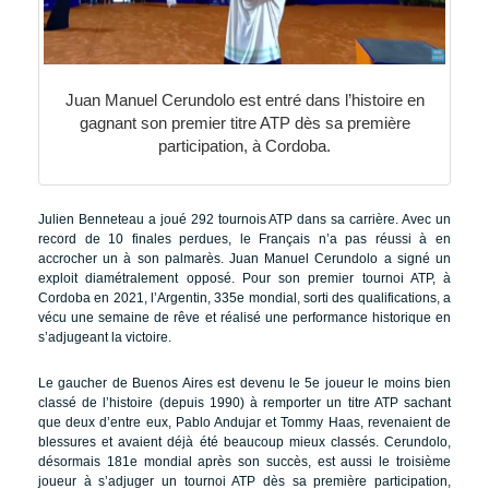
Juan Manuel Cerundolo est entré dans l’histoire en
gagnant son premier titre ATP dès sa première
participation, à Cordoba.
Julien Benneteau a joué 292 tournois ATP dans sa carrière. Avec un
record de 10 finales perdues, le Français n’a pas réussi à en
accrocher un à son palmarès. Juan Manuel Cerundolo a signé un
exploit diamétralement opposé. Pour son premier tournoi ATP, à
Cordoba en 2021, l’Argentin, 335e mondial, sorti des qualifications, a
vécu une semaine de rêve et réalisé une performance historique en
s’adjugeant la victoire.
Le gaucher de Buenos Aires est devenu le 5e joueur le moins bien
classé de l’histoire (depuis 1990) à remporter un titre ATP sachant
que deux d’entre eux, Pablo Andujar et Tommy Haas, revenaient de
blessures et avaient déjà été beaucoup mieux classés. Cerundolo,
désormais 181e mondial après son succès, est aussi le troisième
joueur à s’adjuger un tournoi ATP dès sa première participation,