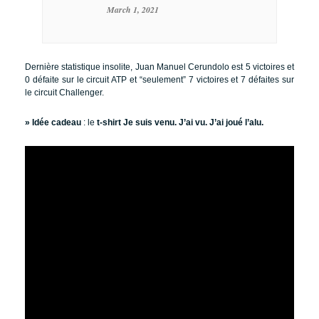
March 1, 2021
Dernière statistique insolite, Juan Manuel Cerundolo est 5 victoires et
0 défaite sur le circuit ATP et “seulement” 7 victoires et 7 défaites sur
le circuit Challenger.
» Idée cadeau
: le
t-shirt Je suis venu. J’ai vu. J’ai joué l’alu.