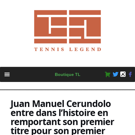
Skip
Boutique TL
to
content
Juan Manuel Cerundolo
entre dans l’histoire en
remportant son premier
titre pour son premier