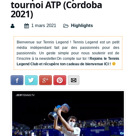
tournoi ATP (Cordoba
2021)
1 mars 2021
Highlights
Bienvenue sur Tennis Legend !
Tennis Legend est un petit
média indépendant fait par des passionnés pour des
passionnés. Un geste simple pour nous soutenir est de
t’inscrire à la newsletter.
On compte sur toi !
Rejoins le Tennis
Legend Club et récupère ton cadeau de bienvenue ICI !
Facebook
Twitter
Google+
Pinterest
E-mail