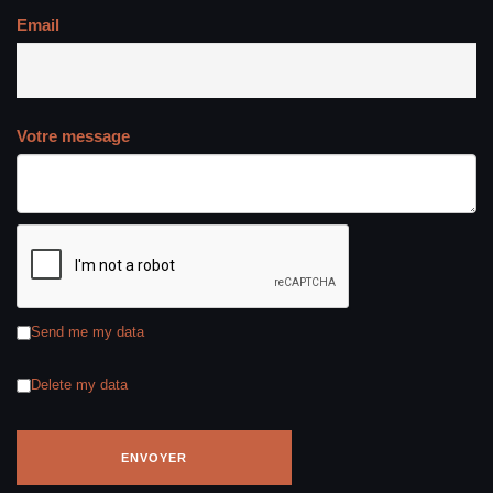
Email
Votre message
Send me my data
Delete my data