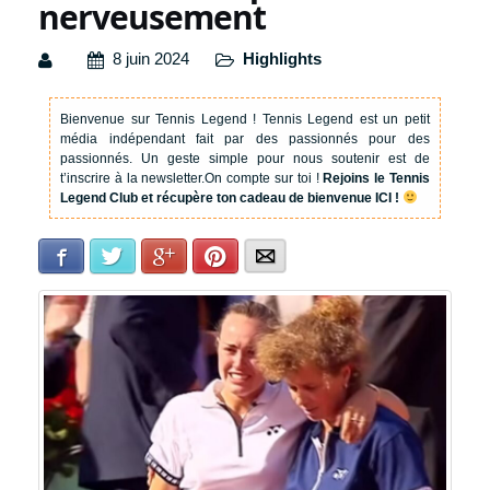
nerveusement
8 juin 2024
Highlights
Bienvenue sur Tennis Legend !
Tennis Legend est un petit
média indépendant fait par des passionnés pour des
passionnés. Un geste simple pour nous soutenir est de
t’inscrire à la newsletter.
On compte sur toi !
Rejoins le Tennis
Legend Club et récupère ton cadeau de bienvenue ICI !
Facebook
Twitter
Google+
Pinterest
E-mail