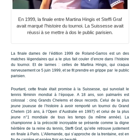
En 1999, la finale entre Martina Hingis et Steffi Graf
avait marqué l’histoire du tournoi. La Suissesse avait
réussi à se mettre à dos le public parisien.
La finale dames de l’édition 1999 de Roland-Garros est un des
matches légendaires qui a le plus fait couler d’encre dans l’histoire
du tournoi. Et de larmes : celles de Martina Hingis, qui craqua
nerveusement ce 5 juin 1999, et se fit prendre en grippe par le public
parisien.
Pourtant, cette finale était promise à la Suissesse, qui survolait le
tennis féminin mondial à l’époque. A 18 ans, son palmarès est
colossal : cinq Grands Chelems et deux records. Celui de la plus
jeune joueuse de l’histoire à avoir remporté un tournoi du Grand
Chelem (16 ans, à l’Open d’Australie en 1997) et celui de la plus
jeune n°1 mondiale de tous les temps (la même année). La
championne à la précocité incroyable se présente comme la digne
héritière de la reine du tennis, Steffi Graf, qu’elle retrouve justement
en finale à Paris. L’Allemande, qui s’approche de la trentaine, est en
fin de carrière et espère finir en beauté.