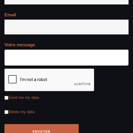
Email
Votre message
Send me my data
Delete my data