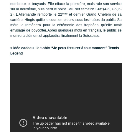
nombreux et bruyants. Elle efface la première, mais rate son service
sur la deuxième, puis perd le point. Jeu, set et match Graf (4-6, 7-5, 6-
ème
2). L’Allemande remporte le 22
et dernier Grand Chelem de sa
carrière. Hingis quitte le court en pleurs, sous les huées du public. Sa
mère la ramènera pour la cérémonie des trophées, qu’elle avait
envisagé de boycotter. Après quelques mots en français, le public se
montrera clément et applaudira finalement la Suissesse.
» Idée cadeau :
le t-shirt “Je peux fissurer à tout moment” Tennis
Legend