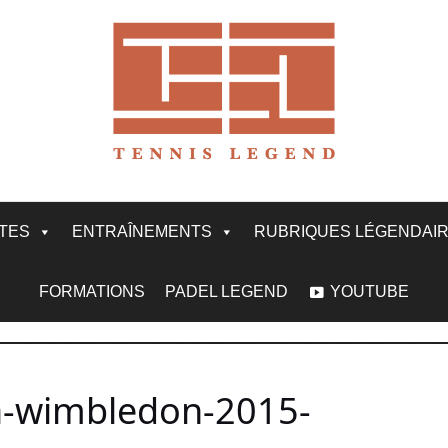
ITES
ENTRAÎNEMENTS
RUBRIQUES LÉGENDAI
FORMATIONS
PADEL LEGEND
YOUTUBE
a-wimbledon-2015-