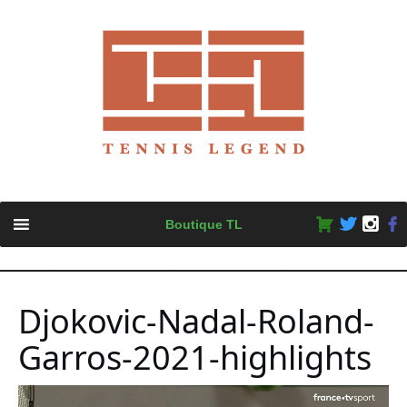
Skip
Boutique TL
to
content
Djokovic-Nadal-Roland-
Garros-2021-highlights