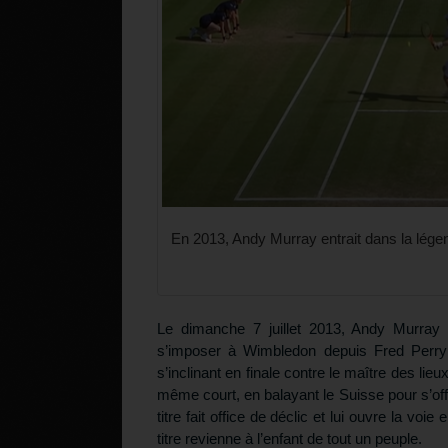
En 2013, Andy Murray entrait dans la lég
Le dimanche 7 juillet 2013, Andy Murray 
s’imposer à Wimbledon depuis Fred Perry 
s’inclinant en finale contre le maître des lie
même court, en balayant le Suisse pour s’of
titre fait office de déclic et lui ouvre la voi
titre revienne à l’enfant de tout un peuple.