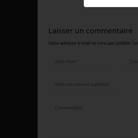
Laisser un commentaire
Votre adresse e-mail ne sera pas publiée.
Le