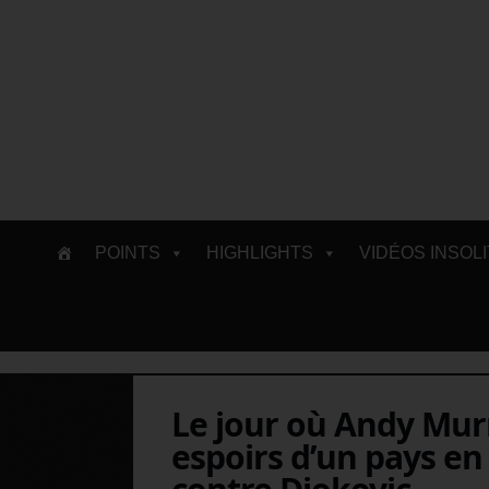
Skip
POINTS
HIGHLIGHTS
VIDÉOS INSOL
to
content
Le jour où Andy Murr
espoirs d’un pays e