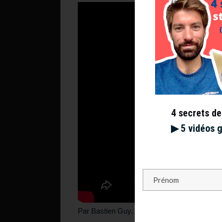
4 secrets de
▶︎ 5 vidéos 
Par Bastien Guy.