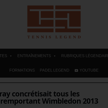
ITES
ENTRAÎNEMENTS
RUBRIQUES LÉGENDAI
FORMATIONS
PADEL LEGEND
YOUTUBE
ay concrétisait tous les
n remportant Wimbledon 2013