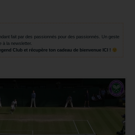
ndant fait par des passionnés pour des passionnés. Un geste
e à la newsletter.
egend Club et récupère ton cadeau de bienvenue ICI !