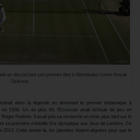
ende en décrochant son premier titre à Wimbledon contre Novak
Djokovic.
entrait dans la légende en devenant le premier britannique à
en 1936. Un an plus tôt, l’Ecossais avait échoué de peu en
ux Roger Federer. Il avait pris sa revanche un mois plus tard sur le
frir sa première médaille d’or olympique aux Jeux de Londres. Ce
e en 2013. Cette année-là, les planètes étaient alignées pour que le