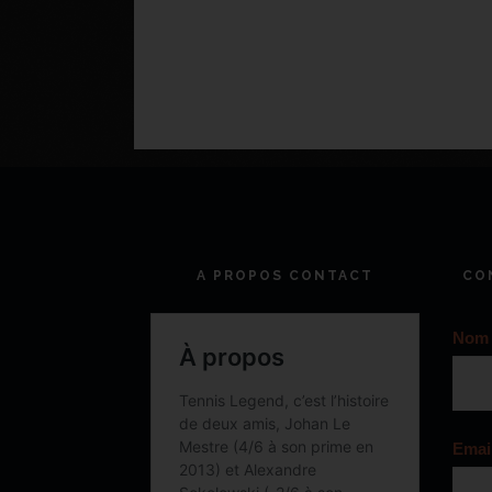
A PROPOS CONTACT
CO
Nom
Emai