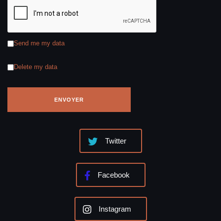
Send me my data
Delete my data
Twitter
Facebook
Instagram