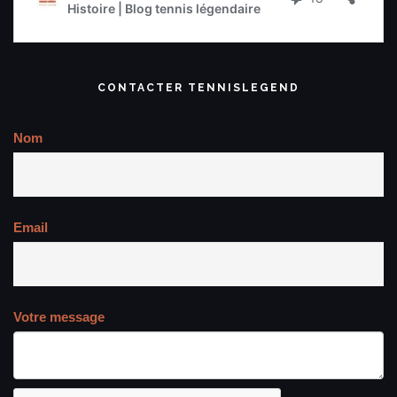
CONTACTER TENNISLEGEND
Nom
Email
Votre message