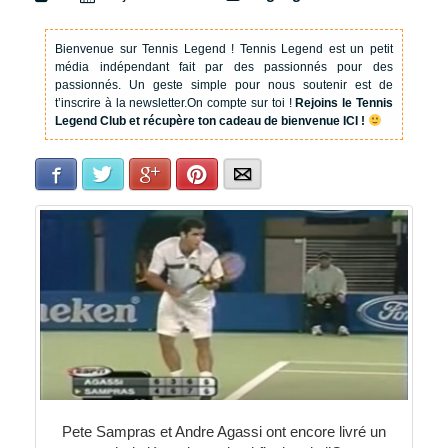
Bienvenue sur Tennis Legend !
Tennis Legend est un petit
média indépendant fait par des passionnés pour des
passionnés. Un geste simple pour nous soutenir est de
t’inscrire à la newsletter.
On compte sur toi !
Rejoins le Tennis
Legend Club et récupère ton cadeau de bienvenue ICI !
Facebook
Twitter
Google+
Pinterest
E-mail
Pete Sampras et Andre Agassi ont encore livré un