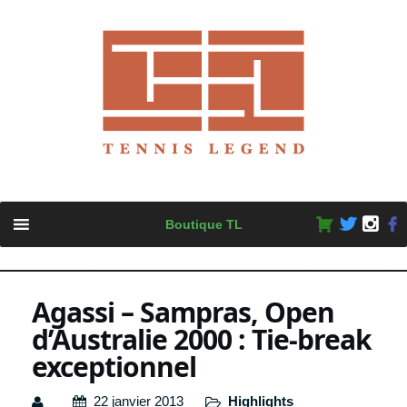
Skip
Boutique TL
to
content
Agassi – Sampras, Open
d’Australie 2000 : Tie-break
exceptionnel
22 janvier 2013
Highlights