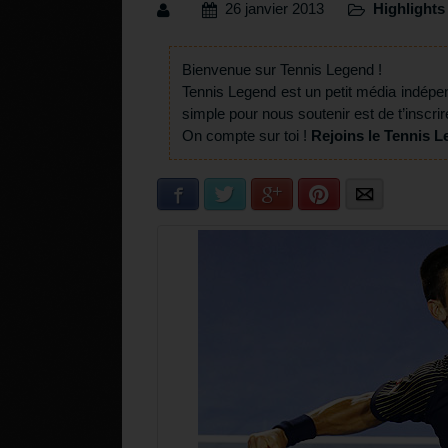
26 janvier 2013
Highlights
Bienvenue sur Tennis Legend !
Tennis Legend est un petit média indépe
simple pour nous soutenir est de t’inscrir
On compte sur toi !
Rejoins le Tennis L
Facebook
Twitter
Google+
Pinterest
E-mail