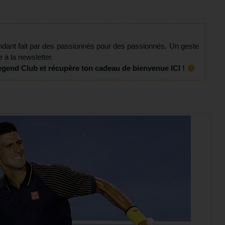
ndant fait par des passionnés pour des passionnés. Un geste
e à la newsletter.
egend Club et récupère ton cadeau de bienvenue ICI !