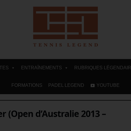
ITES
ENTRAÎNEMENTS
RUBRIQUES LÉGENDAI
FORMATIONS
PADEL LEGEND
YOUTUBE
er (Open d’Australie 2013 –