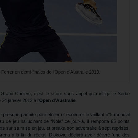
errer en demi-finales de l’Open d’Australie 2013.
u Grand Chelem, c’est le score sans appel qu’a infligé le Serbe
 24 janvier 2013 à l’
Open d’Australie
.
presque parfaite pour étriller et écoeurer le vaillant n°5 mondial
 de jeu hallucinant de “Nole” ce jour-là, il remporta 85 points
ints sur sa mise en jeu, et breaka son adversaire à sept reprises.
ena à la fin du récital, Djokovic déclara avoir délivré “une des