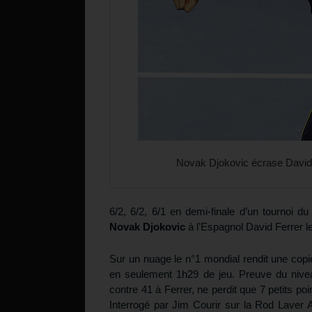
Novak Djokovic écrase David F
6/2, 6/2, 6/1 en demi-finale d’un tournoi d
Novak Djokovic
à l’Espagnol David Ferrer le
Sur un nuage le n°1 mondial rendit une copie 
en seulement 1h29 de jeu. Preuve du niveau
contre 41 à Ferrer, ne perdit que 7 petits po
Interrogé par Jim Courir sur la Rod Laver Ar