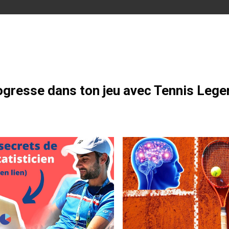
otre formation gratuite
gresse dans ton jeu avec Tennis Lege