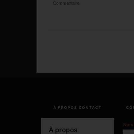
A PROPOS CONTACT
CO
Nom