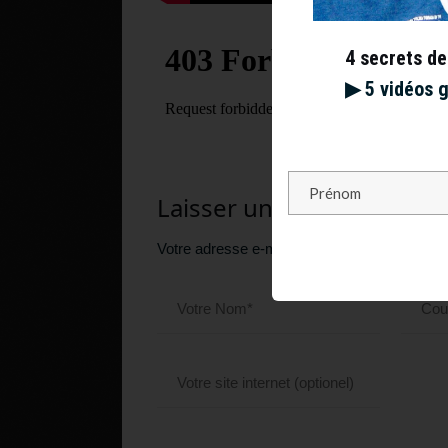
4 secrets de
▶︎ 5 vidéos 
Laisser un commentaire
Votre adresse e-mail ne sera pas publiée.
Le