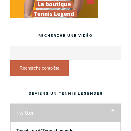
RECHERCHE UNE VIDÉO
Recherche complète
DEVIENS UN TENNIS LEGENDER
Twitter
Tweets de @TennisLegende