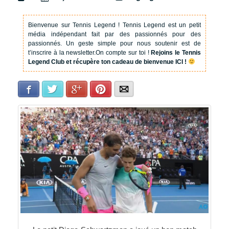
Bienvenue sur Tennis Legend !
Tennis Legend est un petit
média indépendant fait par des passionnés pour des
passionnés. Un geste simple pour nous soutenir est de
t’inscrire à la newsletter.
On compte sur toi !
Rejoins le Tennis
Legend Club et récupère ton cadeau de bienvenue ICI !
Facebook
Twitter
Google+
Pinterest
E-mail