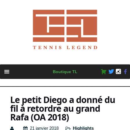
Skip
Boutique TL
to
content
Le petit Diego a donné du
fil à retordre au grand
Rafa (OA 2018)
21 janvier 2018
Highlights