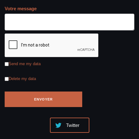
Votre message
Send me my data
Delete my data
Twitter