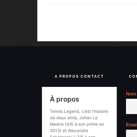
A PROPOS CONTACT
CO
Nom
Emai