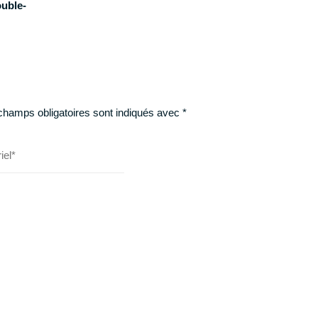
ouble-
champs obligatoires sont indiqués avec
*