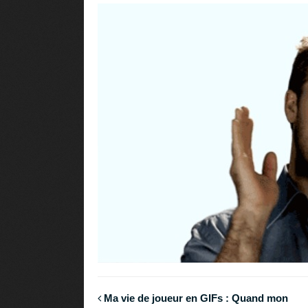
Ma vie de joueur en GIFs : Quand mon