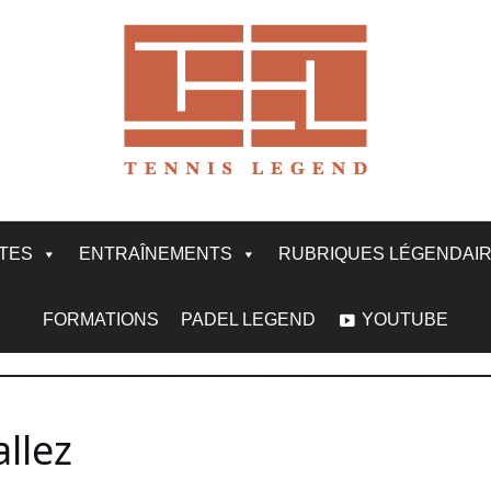
ITES
ENTRAÎNEMENTS
RUBRIQUES LÉGENDAI
FORMATIONS
PADEL LEGEND
YOUTUBE
llez