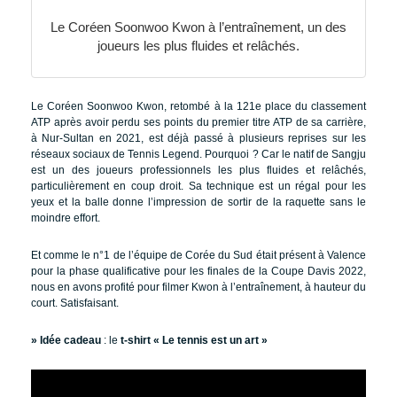
Le Coréen Soonwoo Kwon à l’entraînement, un des
joueurs les plus fluides et relâchés.
Le Coréen Soonwoo Kwon, retombé à la 121e place du classement
ATP après avoir perdu ses points du premier titre ATP de sa carrière,
à Nur-Sultan en 2021, est déjà passé à plusieurs reprises sur les
réseaux sociaux de Tennis Legend. Pourquoi ? Car le natif de Sangju
est un des joueurs professionnels les plus fluides et relâchés,
particulièrement en coup droit. Sa technique est un régal pour les
yeux et la balle donne l’impression de sortir de la raquette sans le
moindre effort.
Et comme le n°1 de l’équipe de Corée du Sud était présent à Valence
pour la phase qualificative pour les finales de la Coupe Davis 2022,
nous en avons profité pour filmer Kwon à l’entraînement, à hauteur du
court. Satisfaisant.
» Idée cadeau
: le
t-shirt « Le tennis est un art »