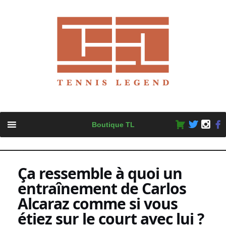
Skip
Boutique TL
to
content
Ça ressemble à quoi un
entraînement de Carlos
Alcaraz comme si vous
étiez sur le court avec lui ?