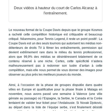
Deux vidéos à hauteur du court de Carlos Alcaraz à
l’entraînement.
Le nouveau format de la Coupe Davis depuis que le groupe Kosmos
a racheté cette compétition historique est critiquable et beaucoup
critiqué. Néanmoins, pour Tennis Legend, il reste un point positif : La
Coupe Davis est un des seuls tournois qui autorisent les médias non-
détenteurs de droits TV à filmer les entraînements, permission qui
devient extrêmement rare dans le milieu du tennis professionnel,
alors que 99,9% des médias se désintéressent totalement de ce
contenu réservé à une niche. Certes, cette spécificité n’aidera
malheureusement pas à redonner son lustre d’antan à cette
compétition, mais elle nous permet de vous donner des images pour
observer au plus près les meilleurs joueurs du monde.
Ainsi, à l’occasion de la phase de groupes disputée dans quatre
villes en Europe et qualificative pour la phase finale à Malaga en
novembre, nous avons passé une semaine à Valence (une ville
géniale au passage) où l’Espagne, la Serbie, le Canada et la Corée
tentaient de valider leur ticket pour l’Andalousie. Si Novak Djokovic,
au départ dans la liste de l’équipe serbe, s’est finalement désisté