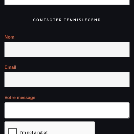
Tweets de @TennisLegende
A PROPOS CONTACT