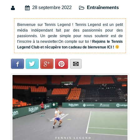
28 septembre 2022
Entraînements
Bienvenue sur Tennis Legend !
Tennis Legend est un petit
média indépendant fait par des passionnés pour des
passionnés. Un geste simple pour nous soutenir est de
t’inscrire à la newsletter.
On compte sur toi !
Rejoins le Tennis
Legend Club et récupère ton cadeau de bienvenue ICI !
Facebook
Twitter
Google+
Pinterest
E-mail