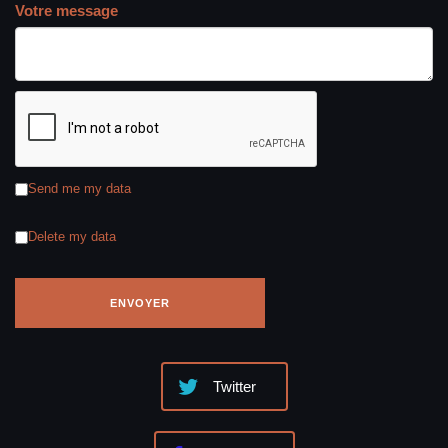
Votre message
Send me my data
Delete my data
Twitter