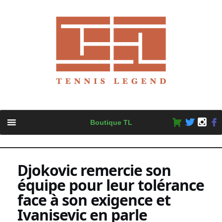
Skip
Boutique TL
to
content
Djokovic remercie son
équipe pour leur tolérance
face à son exigence et
Ivanisevic en parle