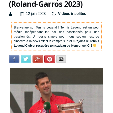
(Roland-Garros 2023)
12 juin 2023
Vidéos insolites
Bienvenue sur Tennis Legend !
Tennis Legend est un petit
média indépendant fait par des passionnés pour des
passionnés. Un geste simple pour nous soutenir est de
t’inscrire à la newsletter.
On compte sur toi !
Rejoins le Tennis
Legend Club et récupère ton cadeau de bienvenue ICI !
Facebook
Twitter
Google+
Pinterest
E-mail