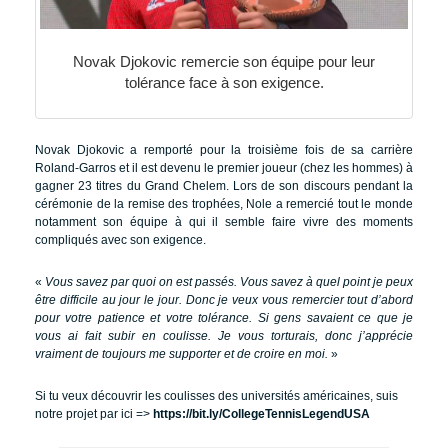
Novak Djokovic remercie son équipe pour leur
tolérance face à son exigence.
Novak Djokovic a remporté pour la troisième fois de sa carrière
Roland-Garros et il est devenu le premier joueur (chez les hommes) à
gagner 23 titres du Grand Chelem. Lors de son discours pendant la
cérémonie de la remise des trophées, Nole a remercié tout le monde
notamment son équipe à qui il semble faire vivre des moments
compliqués avec son exigence.
«
Vous savez par quoi on est passés. Vous savez à quel point je peux
être difficile au jour le jour. Donc je veux vous remercier tout d’abord
pour votre patience et votre tolérance. Si gens savaient ce que je
vous ai fait subir en coulisse. Je vous torturais, donc j’apprécie
vraiment de toujours me supporter et de croire en moi.
»
Si tu veux découvrir les coulisses des universités américaines, suis
notre projet par ici =>
https://bit.ly/CollegeTennisLegendUSA