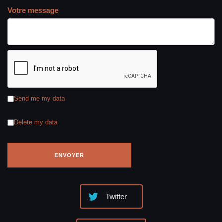
Votre message
Send me my data
Delete my data
Twitter