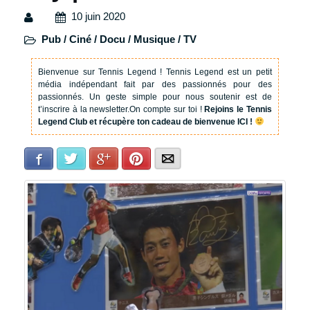
10 juin 2020
Pub / Ciné / Docu / Musique / TV
Bienvenue sur Tennis Legend !
Tennis Legend est un petit
média indépendant fait par des passionnés pour des
passionnés. Un geste simple pour nous soutenir est de
t’inscrire à la newsletter.
On compte sur toi !
Rejoins le Tennis
Legend Club et récupère ton cadeau de bienvenue ICI !
Facebook
Twitter
Google+
Pinterest
E-mail