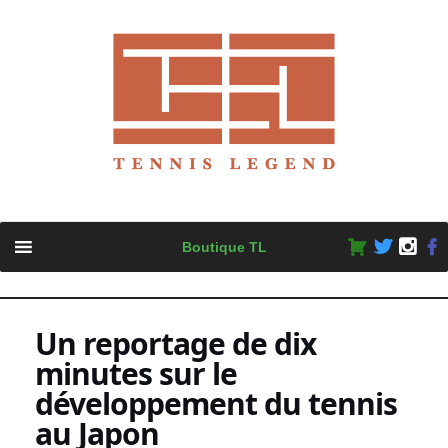
Skip
Boutique TL
to
content
Un reportage de dix
minutes sur le
développement du tennis
au Japon