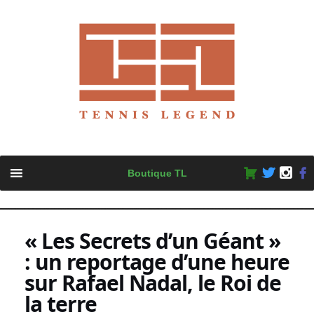
Skip
Boutique TL
to
content
« Les Secrets d’un Géant »
: un reportage d’une heure
sur Rafael Nadal, le Roi de
la terre