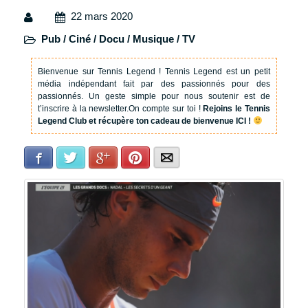
22 mars 2020
Pub / Ciné / Docu / Musique / TV
Bienvenue sur Tennis Legend !
Tennis Legend est un petit
média indépendant fait par des passionnés pour des
passionnés. Un geste simple pour nous soutenir est de
t’inscrire à la newsletter.
On compte sur toi !
Rejoins le Tennis
Legend Club et récupère ton cadeau de bienvenue ICI !
Facebook
Twitter
Google+
Pinterest
E-mail