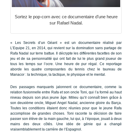
Sortez le pop-corn avec ce documentaire d’une heure
sur Rafael Nadal.
« Les Secrets d’un Géant » est un documentaire réalisé par
L’Equipe 21, en 2014, qui revient sur la domination sans partage de
Rafa Nadal sur terre battue. Il décrypte les différentes facettes de son
jeu et de sa personnalité qui ont fait de lui le plus grand joueur de
tous les temps sur l’ocre. Une heure de pur régal. Ce reportage
aborde les quatre composantes du tennis chez le taureau de
Manacor : la technique, la tactique, le physique et le mental.
Des passages marquants jalonnent ce documentaire, comme la
relation fusionnelle entre Rafa et son oncle Toni, qui l’a formé au haut
niveau depuis son plus jeune âge. Milieu qu’il connaît bien grâce à
son deuxième oncle, Miguel Angel Nadal, ancienne gloire du Barça.
Toutes les conditions étaient donc réunies pour que le jeune Rafa
accomplisse de grandes choses. Toni raconte la décision de faire
passer son élève de la main gauche, lui qui, à l’époque, jouait à deux
mains des deux côtés. Une idée de génie qui a changé
vraisemblablement la carrière de l’Espagnol.