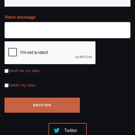
Votre message
Send me my data
Delete my data
Twitter