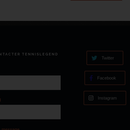
NTACTER TENNISLEGEND
Twitter
Facebook
Instagram
l
e message