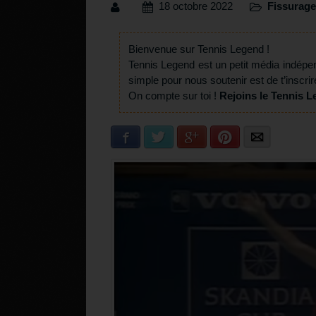
18 octobre 2022
Fissurage
Bienvenue sur Tennis Legend !
Tennis Legend est un petit média indépe
simple pour nous soutenir est de t’inscrir
On compte sur toi !
Rejoins le Tennis L
Facebook
Twitter
Google+
Pinterest
E-mail