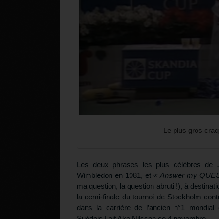
Le plus gros cra
Les deux phrases les plus célèbres de
Wimbledon en 1981, et
« Answer my QUESTI
ma question, la question abruti !), à destinat
la demi-finale du tournoi de Stockholm contr
dans la carrière de l’ancien n°1 mondial 
Suédois Leif Ake Nilsson ce 4 novembre.