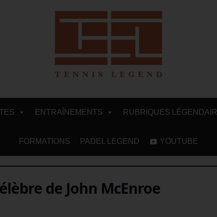
ITES
ENTRAÎNEMENTS
RUBRIQUES LÉGENDAI
FORMATIONS
PADEL LEGEND
YOUTUBE
 célèbre de John McEnroe