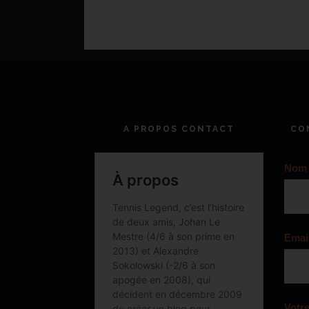
A PROPOS CONTACT
CO
Nom
Emai
Votr