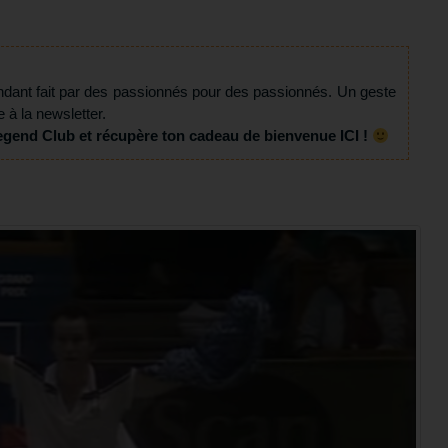
ndant fait par des passionnés pour des passionnés. Un geste
e à la newsletter.
egend Club et récupère ton cadeau de bienvenue ICI !