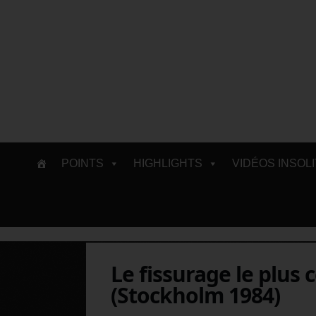
Skip
POINTS
HIGHLIGHTS
VIDÉOS INSOL
to
content
Le fissurage le plus
(Stockholm 1984)