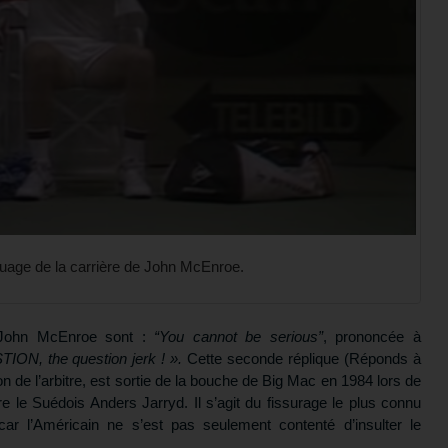
quage de la carrière de John McEnroe.
 John McEnroe sont :
“You cannot be serious”
, prononcée à
ON, the question jerk ! ».
Cette seconde réplique (Réponds à
ion de l’arbitre, est sortie de la bouche de Big Mac en 1984 lors de
e le Suédois Anders Jarryd. Il s’agit du fissurage le plus connu
car l’Américain ne s’est pas seulement contenté d’insulter le