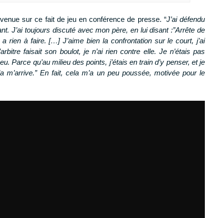
revenue sur ce fait de jeu en conférence de presse. “
J’ai défendu
ant. J’ai toujours discuté avec mon père, en lui disant :”Arrête de
a rien à faire. […] J’aime bien la confrontation sur le court, j’ai
rbitre faisait son boulot, je n’ai rien contre elle. Je n’étais pas
u. Parce qu’au milieu des points, j’étais en train d’y penser, et je
a m’arrive.” En fait, cela m’a un peu poussée, motivée pour le