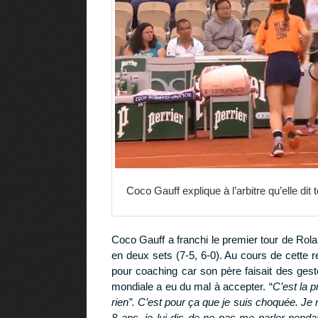
Coco Gauff explique à l’arbitre qu’elle di
Coco Gauff a franchi le premier tour de Ro
en deux sets (7-5, 6-0). Au cours de cette 
pour coaching car son père faisait des ges
mondiale a eu du mal à accepter. “
C’est la p
rien”. C’est pour ça que je suis choquée. Je 
8 ans, je lui dis de ne pas me parler penda