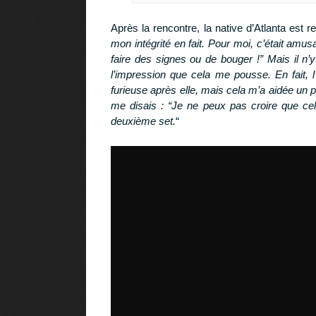
Après la rencontre, la native d’Atlanta est 
mon intégrité en fait. Pour moi, c’était amus
faire des signes ou de bouger !” Mais il n’y 
l’impression que cela me pousse. En fait, l’a
furieuse après elle, mais cela m’a aidée un pe
me disais : “Je ne peux pas croire que cel
deuxième set.
“