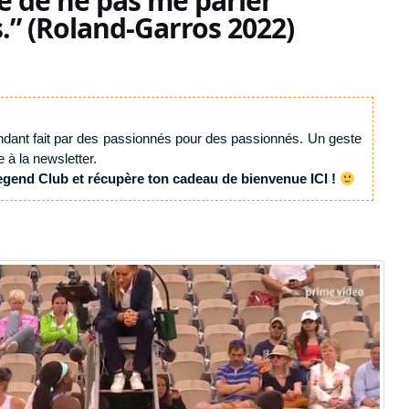
re de ne pas me parler
.” (Roland-Garros 2022)
ndant fait par des passionnés pour des passionnés. Un geste
e à la newsletter.
egend Club et récupère ton cadeau de bienvenue ICI !