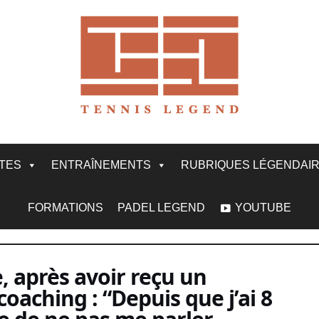
ITES
ENTRAÎNEMENTS
RUBRIQUES LÉGENDAI
FORMATIONS
PADEL LEGEND
YOUTUBE
e, après avoir reçu un
oaching : “Depuis que j’ai 8