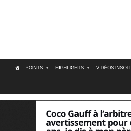
Skip
POINTS
HIGHLIGHTS
VIDÉOS INSOL
to
content
Coco Gauff à l’arbitr
avertissement pour c