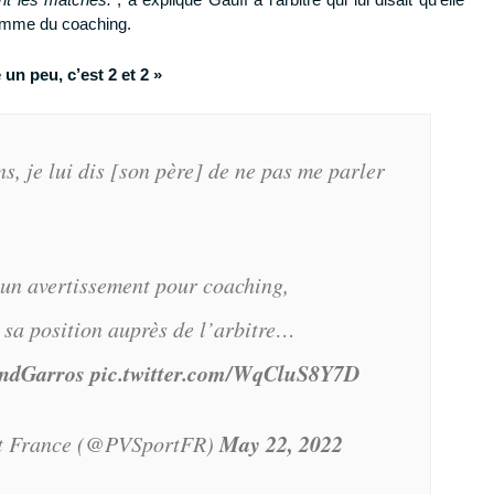
comme du coaching.
e un peu, c’est 2 et 2 »
s, je lui dis [son père] de ne pas me parler
 un avertissement pour coaching,
e sa position auprès de l’arbitre…
ndGarros
pic.twitter.com/WqCluS8Y7D
May 22, 2022
rt France (@PVSportFR)