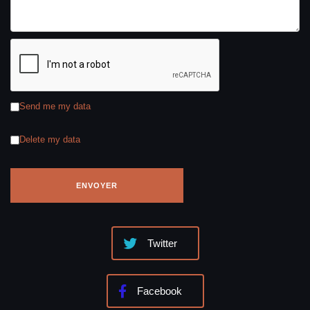
Send me my data
Delete my data
Twitter
Facebook