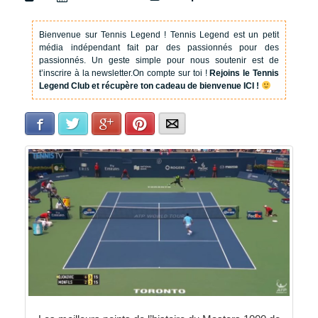
Bienvenue sur Tennis Legend !
Tennis Legend est un petit
média indépendant fait par des passionnés pour des
passionnés. Un geste simple pour nous soutenir est de
t’inscrire à la newsletter.
On compte sur toi !
Rejoins le Tennis
Legend Club et récupère ton cadeau de bienvenue ICI !
Facebook
Twitter
Google+
Pinterest
E-mail