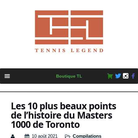
Skip
Boutique TL
to
content
Les 10 plus beaux points
de l’histoire du Masters
1000 de Toronto
10 août 2021
Compilations