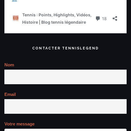
CONTACTER TENNISLEGEND
Nom
Email
Votre message