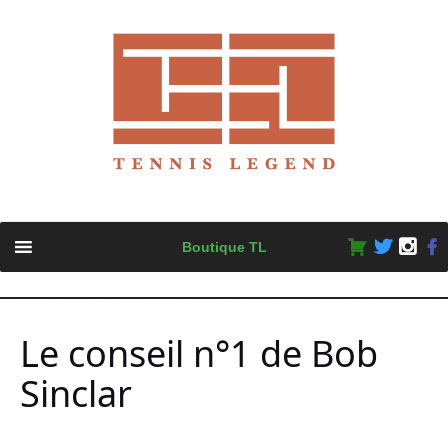
Skip
Boutique TL
to
content
Le conseil n°1 de Bob
Sinclar