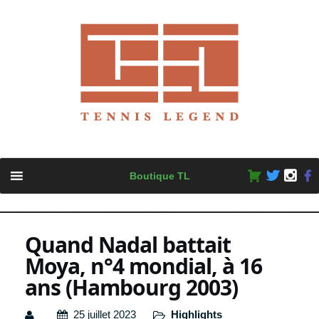
Skip
Boutique TL
to
content
Quand Nadal battait
Moya, n°4 mondial, à 16
ans (Hambourg 2003)
25 juillet 2023
Highlights