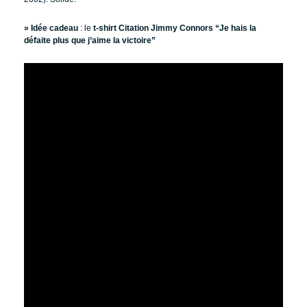
» Idée cadeau
: le
t-shirt Citation Jimmy Connors “Je hais la
défaite plus que j’aime la victoire”