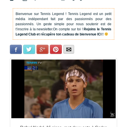
Bienvenue sur Tennis Legend !
Tennis Legend est un petit
média indépendant fait par des passionnés pour des
passionnés. Un geste simple pour nous soutenir est de
t’inscrire à la newsletter.
On compte sur toi !
Rejoins le Tennis
Legend Club et récupère ton cadeau de bienvenue ICI !
Facebook
Twitter
Google+
Pinterest
E-mail