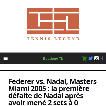
Skip
Boutique TL
to
content
Federer vs. Nadal, Masters
Miami 2005 : la première
défaite de Nadal après
avoir mené 2 sets à 0