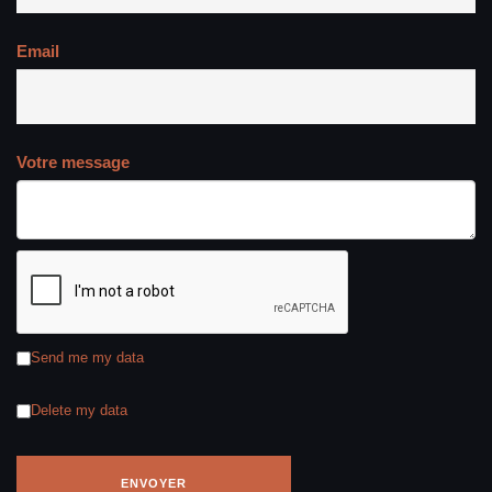
Email
Votre message
Send me my data
Delete my data