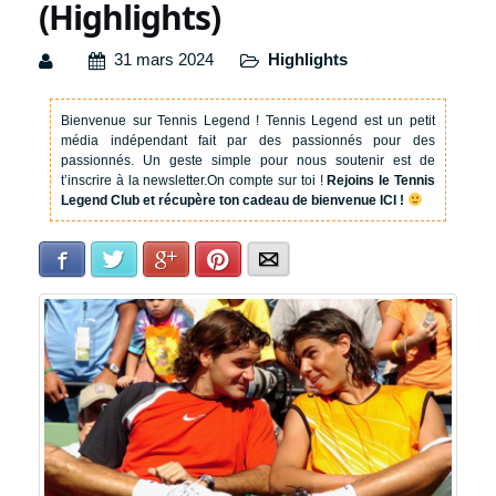
(Highlights)
31 mars 2024
Highlights
Bienvenue sur Tennis Legend !
Tennis Legend est un petit
média indépendant fait par des passionnés pour des
passionnés. Un geste simple pour nous soutenir est de
t’inscrire à la newsletter.
On compte sur toi !
Rejoins le Tennis
Legend Club et récupère ton cadeau de bienvenue ICI !
Facebook
Twitter
Google+
Pinterest
E-mail