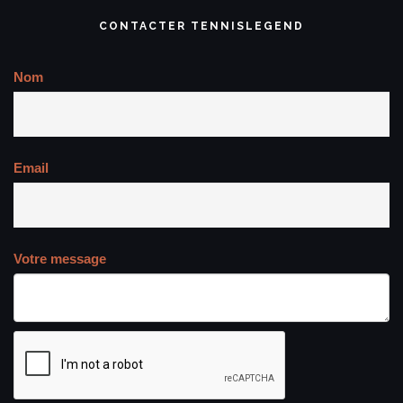
CONTACTER TENNISLEGEND
Nom
Email
Votre message