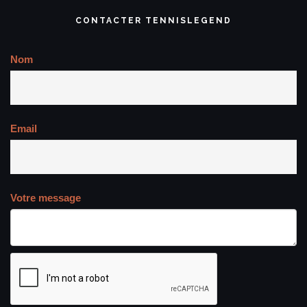
CONTACTER TENNISLEGEND
Nom
Email
Votre message