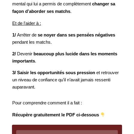
mental qui lui a permis de complètement
changer sa
façon d’aborder ses matchs
.
Et de l'aider à :
1/
Arrêter de
se noyer dans ses pensées négatives
pendant les matchs.
2/
Devenir
beaucoup plus lucide dans les moments
importants
.
3/
Saisir les opportunités sous pression
et retrouver
un niveau de confiance qu’il n’avait jamais ressenti
auparavant.
Pour comprendre comment il a fait :
Récupère gratuitement le PDF ci-dessous