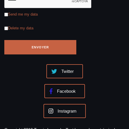
Send me my data
Delete my data
Twitter
Facebook
Instagram