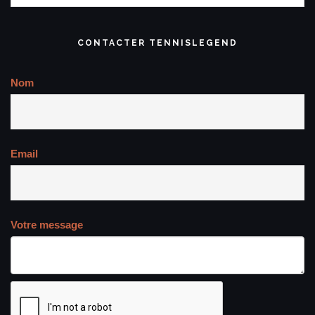
CONTACTER TENNISLEGEND
Nom
Email
Votre message