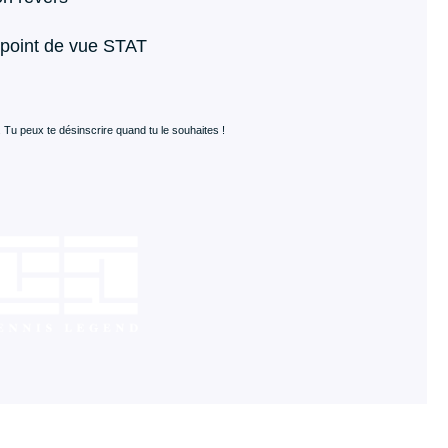
 point de vue STAT
r. Tu peux te désinscrire quand tu le souhaites !