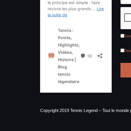
Sen
Del
Copyright 2019 Tennis Legend – Tout le monde p