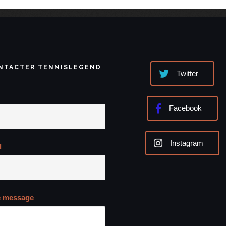
NTACTER TENNISLEGEND
Twitter
Facebook
Instagram
l
e message