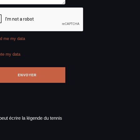
d me my data
ete my data
eut écrire la légende du tennis