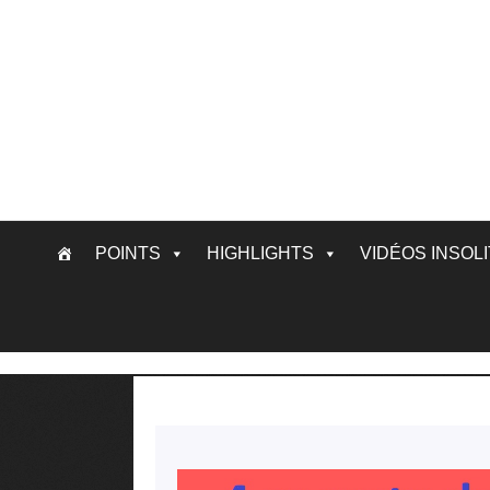
Skip
POINTS
HIGHLIGHTS
VIDÉOS INSOL
to
content