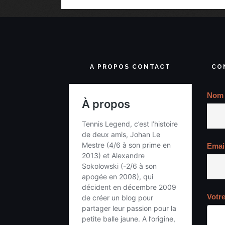
A PROPOS CONTACT
CO
Nom
Emai
Votr