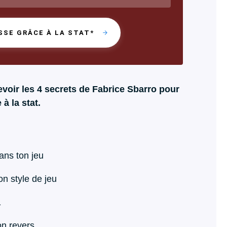
SSE GRÂCE À LA STAT*
voir les 4 secrets de Fabrice Sbarro pour
à la stat.
ans ton jeu
on style de jeu
1
on revers