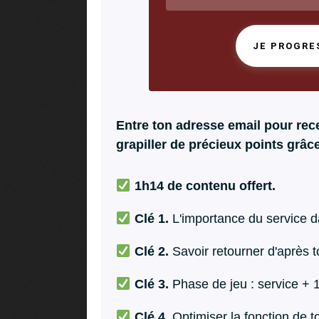
JE PROGRE
Entre ton adresse email pour rece
grapiller de précieux points grâce 
1h14 de contenu offert.
Clé 1.
L'importance du service d
Clé 2.
Savoir retourner d'après t
Clé 3.
Phase de jeu : service + 
Clé 4.
Optimiser la fonction de t